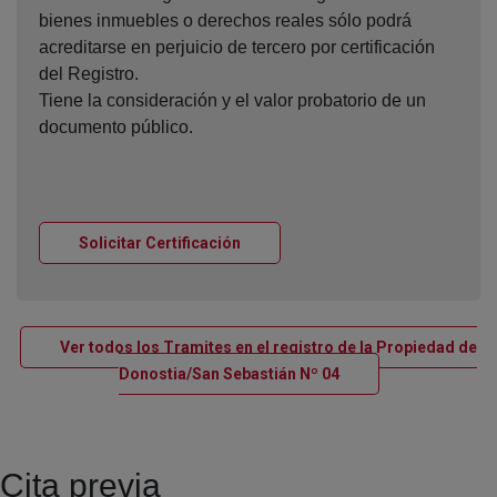
bienes inmuebles o derechos reales sólo podrá
acreditarse en perjuicio de tercero por certificación
del Registro.
Tiene la consideración y el valor probatorio de un
documento público.
Ventana nueva
Solicitar Certificación
Ver todos los Tramites en el registro de la Propiedad de
Ventana nueva
Donostia/San Sebastián Nº 04
Cita previa