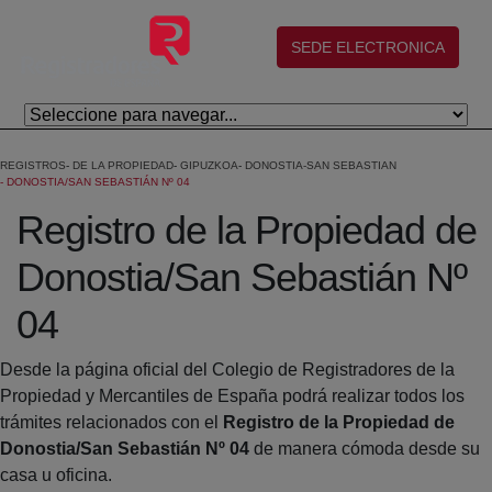
Skip to Main Content
(abre en nueva ventana)
SEDE ELECTRONICA
REGISTROS
DE LA PROPIEDAD
GIPUZKOA
DONOSTIA-SAN SEBASTIAN
DONOSTIA/SAN SEBASTIÁN Nº 04
Registro de la Propiedad de
Donostia/San Sebastián Nº
04
Desde la página oficial del Colegio de Registradores de la
Propiedad y Mercantiles de España podrá realizar todos los
trámites relacionados con el
Registro de la Propiedad de
Donostia/San Sebastián Nº 04
de manera cómoda desde su
casa u oficina.