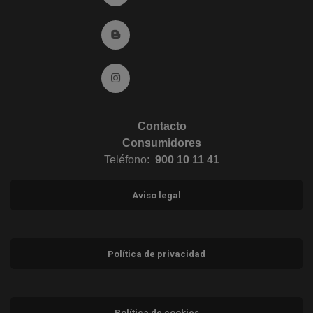
Ir al Blog (abre en ventana nueva)
Ir a Instagram (abre en ventana nueva)
Contacto
Consumidores
Teléfono:
900 10 11 41
Aviso legal
Política de privacidad
Política de cookies