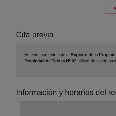
V
Cita previa
En este momento este el
Registro de la Propied
Propiedad de Tolosa Nº 02
utilizando los datos 
Información y horarios del r