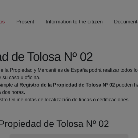
os
Present
Information to the citizen
Documenta
ad de Tolosa Nº 02
de la Propiedad y Mercantiles de España podrá realizar todos lo
u casa u oficina.
simple al
Registro de la Propiedad de Tolosa Nº 02
pueden hac
a dos horas.
tro Online notas de localización de fincas o certificaciones.
a Propiedad de Tolosa Nº 02