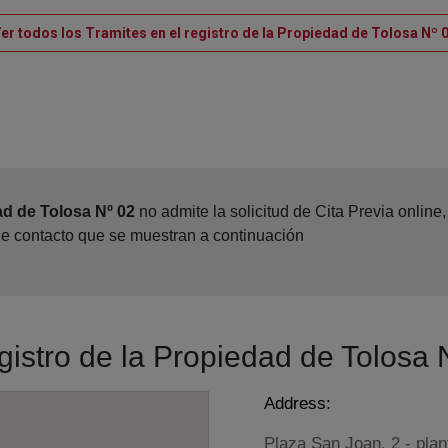
er todos los Tramites en el registro de la Propiedad de Tolosa Nº 
ad de Tolosa Nº 02
no admite la solicitud de Cita Previa onlin
de contacto que se muestran a continuación
egistro de la Propiedad de Tolosa 
Address:
Plaza San Joan, 2 - plan