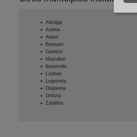
Altzaga
Arama
Ataun
Beasain
Gaintza
Idiazabal
Itsasondo
Lazkao
Legorreta
Olaberria
Ordizia
Zaldibia