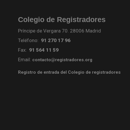
Colegio de Registradores
Príncipe de Vergara 70. 28006 Madrid
Teléfono:
91 270 17 96
Fax:
91 564 11 59
Email:
contacto@registradores.org
Registro de entrada del Colegio de registradores