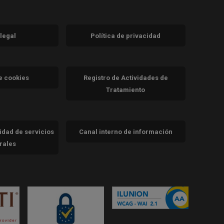
 legal
Política de privacidad
a)
nueva)
va)
de cookies
Registro de Actividades de
Tratamiento
cidad de servicios
Canal interno de información
trales