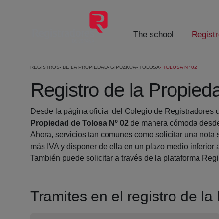
Skip to Main Content
The school
Registr
REGISTROS
DE LA PROPIEDAD
GIPUZKOA
TOLOSA
TOLOSA Nº 02
Registro de la Propied
Desde la página oficial del Colegio de Registradores 
Propiedad de Tolosa Nº 02
de manera cómoda desde s
Ahora, servicios tan comunes como solicitar una nota 
más IVA y disponer de ella en un plazo medio inferior 
También puede solicitar a través de la plataforma Regis
Tramites en el registro de l