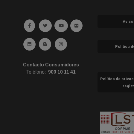
Aviso
Ir a facebook (abre en ventana nueva)
Ir a twitter (abre en ventana nueva)
Ir a YouTube (abre en ventana nuev
Ir a Flickr (abre en ventana 
Ir a Linkedin (abre en ventana nueva)
Ir al Blog (abre en ventana nueva)
Ir a Instagram (abre en ventana nue
Política 
Contacto Consumidores
Teléfono:
900 10 11 41
Política de priva
regis