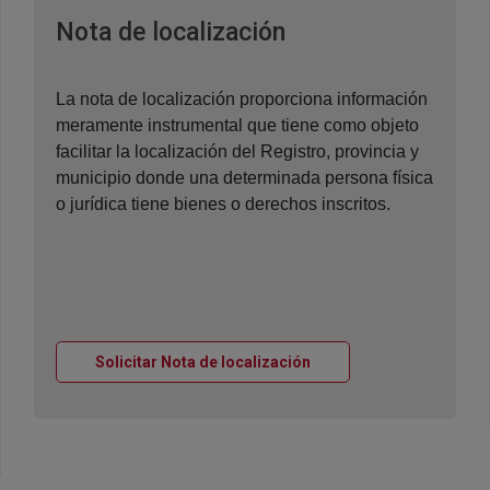
Ventana nueva
Nota de localización
La nota de localización proporciona información
meramente instrumental que tiene como objeto
facilitar la localización del Registro, provincia y
municipio donde una determinada persona física
o jurídica tiene bienes o derechos inscritos.
Ventana nueva
Solicitar Nota de localización