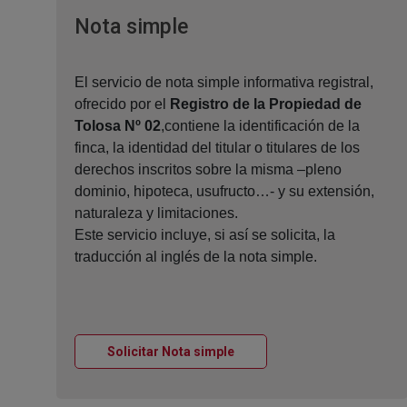
Ventana nueva
Nota simple
El servicio de nota simple informativa registral,
ofrecido por el
Registro de la Propiedad de
Tolosa Nº 02
,contiene la identificación de la
finca, la identidad del titular o titulares de los
derechos inscritos sobre la misma –pleno
dominio, hipoteca, usufructo…- y su extensión,
naturaleza y limitaciones.
Este servicio incluye, si así se solicita, la
traducción al inglés de la nota simple.
Ventana nueva
Solicitar Nota simple