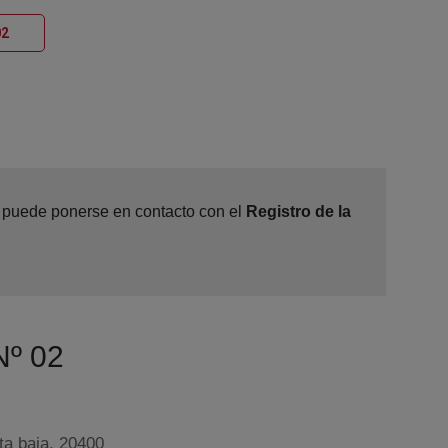
Ventana nueva
02
e, puede ponerse en contacto con el
Registro de la
Nº 02
ta baja, 20400