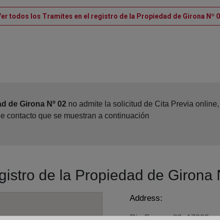
er todos los Tramites en el registro de la Propiedad de Girona Nº 
ad de Girona Nº 02
no admite la solicitud de Cita Previa onlin
de contacto que se muestran a continuación
egistro de la Propiedad de Girona
Address:
Riu Freser, 82, 17003