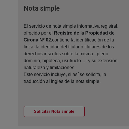
Ventana nueva
Nota simple
El servicio de nota simple informativa registral,
ofrecido por el
Registro de la Propiedad de
Girona Nº 02
,contiene la identificación de la
finca, la identidad del titular o titulares de los
derechos inscritos sobre la misma –pleno
dominio, hipoteca, usufructo…- y su extensión,
naturaleza y limitaciones.
Este servicio incluye, si así se solicita, la
traducción al inglés de la nota simple.
Ventana nueva
Solicitar Nota simple