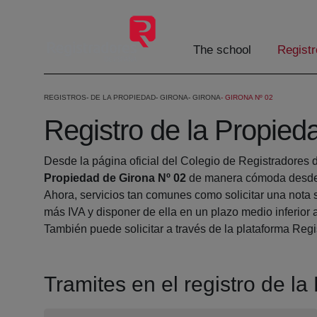
Skip to Main Content
The school
Registr
REGISTROS
DE LA PROPIEDAD
GIRONA
GIRONA
GIRONA Nº 02
Registro de la Propied
Desde la página oficial del Colegio de Registradores 
Propiedad de Girona Nº 02
de manera cómoda desde s
Ahora, servicios tan comunes como solicitar una nota 
más IVA y disponer de ella en un plazo medio inferior 
También puede solicitar a través de la plataforma Regis
Tramites en el registro de l