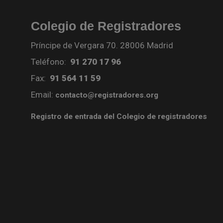
Colegio de Registradores
Príncipe de Vergara 70. 28006 Madrid
Teléfono:
91 270 17 96
Fax:
91 564 11 59
Email:
contacto@registradores.org
Registro de entrada del Colegio de registradores