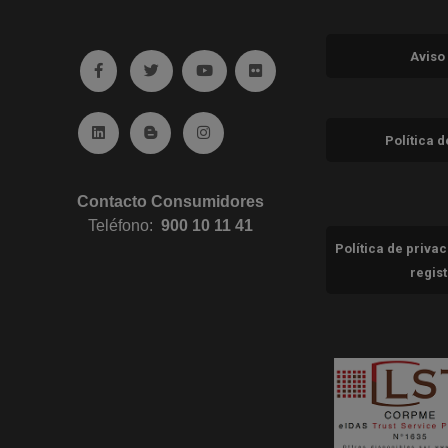
Aviso
Ir a facebook (abre en ventana nueva)
Ir a twitter (abre en ventana nueva)
Ir a YouTube (abre en ventana nuev
Ir a Flickr (abre en ventana 
Ir a Linkedin (abre en ventana nueva)
Ir al Blog (abre en ventana nueva)
Ir a Instagram (abre en ventana nue
Política 
Contacto Consumidores
Teléfono:
900 10 11 41
Política de priva
regis