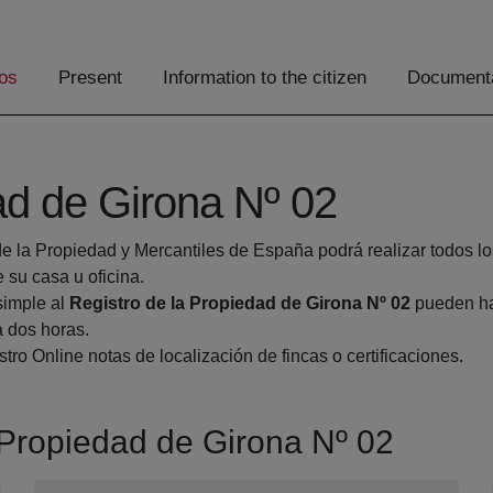
os
Present
Information to the citizen
Documenta
ad de Girona Nº 02
de la Propiedad y Mercantiles de España podrá realizar todos lo
u casa u oficina.
simple al
Registro de la Propiedad de Girona Nº 02
pueden hac
a dos horas.
tro Online notas de localización de fincas o certificaciones.
a Propiedad de Girona Nº 02