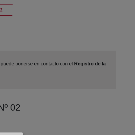
Ventana nueva
02
e, puede ponerse en contacto con el
Registro de la
 Nº 02