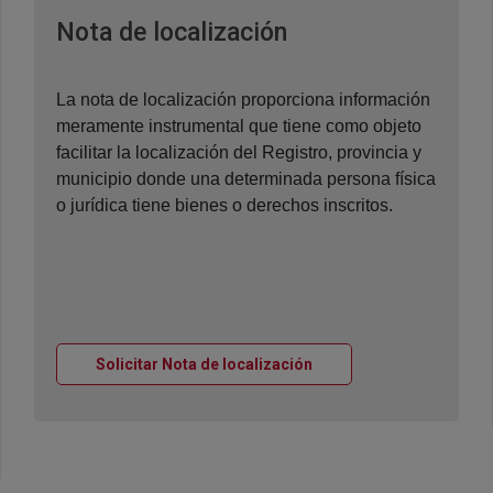
Ventana nueva
Nota de localización
La nota de localización proporciona información
meramente instrumental que tiene como objeto
facilitar la localización del Registro, provincia y
municipio donde una determinada persona física
o jurídica tiene bienes o derechos inscritos.
Ventana nueva
Solicitar Nota de localización