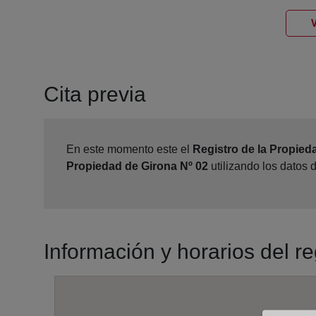
V
Cita previa
En este momento este el
Registro de la Propied
Propiedad de Girona Nº 02
utilizando los datos 
Información y horarios del r