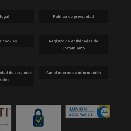
 legal
Política de privacidad
a)
nueva)
va)
de cookies
Registro de Actividades de
Tratamiento
cidad de servicios
Canal interno de información
trales