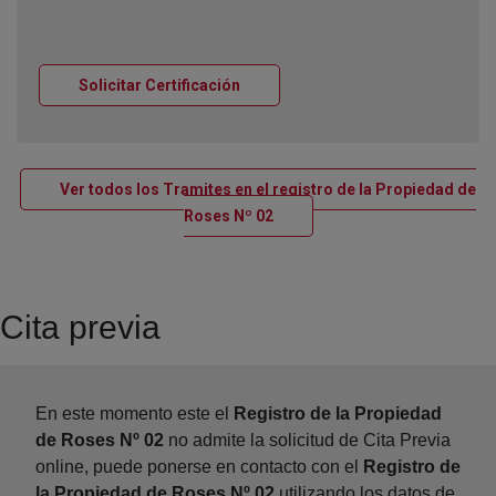
Ventana nueva
Solicitar Certificación
Ver todos los Tramites en el registro de la Propiedad de
Ventana nueva
Roses Nº 02
Cita previa
En este momento este el
Registro de la Propiedad
de Roses Nº 02
no admite la solicitud de Cita Previa
online, puede ponerse en contacto con el
Registro de
la Propiedad de Roses Nº 02
utilizando los datos de