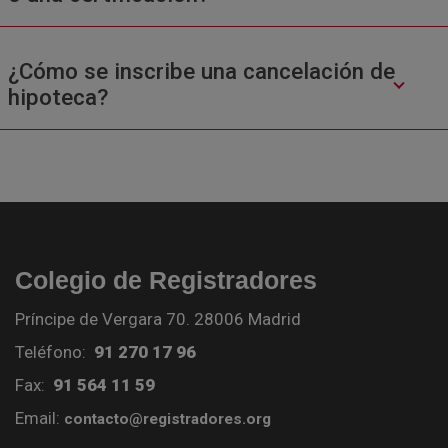
¿Cómo se inscribe una cancelación de
hipoteca?
Colegio de Registradores
Príncipe de Vergara 70. 28006 Madrid
Teléfono:
91 270 17 96
Fax:
91 564 11 59
Email:
contacto@registradores.org