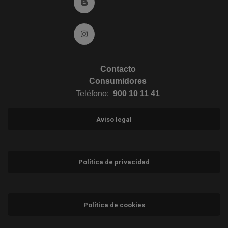
Ir al Blog (abre en ventana nueva)
Ir a Instagram (abre en ventana nueva)
Contacto
Consumidores
Teléfono:
900 10 11 41
Aviso legal
Política de privacidad
Política de cookies