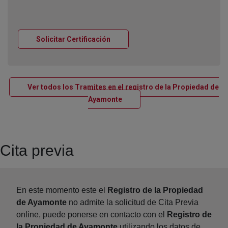
Ventana nueva
Solicitar Certificación
Ver todos los Tramites en el registro de la Propiedad de
Ventana nueva
Ayamonte
Cita previa
En este momento este el
Registro de la Propiedad
de Ayamonte
no admite la solicitud de Cita Previa
online, puede ponerse en contacto con el
Registro de
la Propiedad de Ayamonte
utilizando los datos de