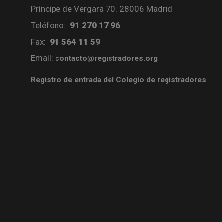
Príncipe de Vergara 70. 28006 Madrid
Teléfono:
91 270 17 96
Fax:
91 564 11 59
Email:
contacto@registradores.org
Registro de entrada del Colegio de registradores