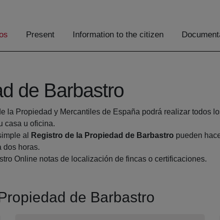
os
Present
Information to the citizen
Documenta
ad de Barbastro
de la Propiedad y Mercantiles de España podrá realizar todos lo
casa u oficina.
simple al
Registro de la Propiedad de Barbastro
pueden hacer
a dos horas.
tro Online notas de localización de fincas o certificaciones.
a Propiedad de Barbastro