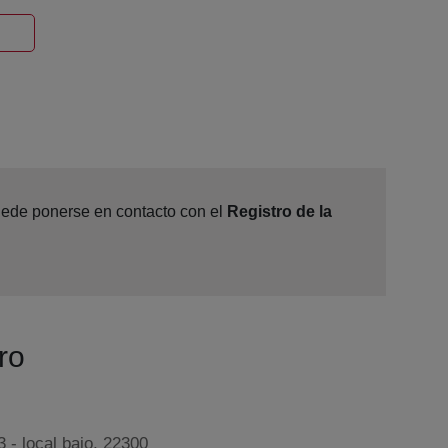
Ventana nueva
puede ponerse en contacto con el
Registro de la
ro
 - local bajo, 22300