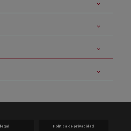
 legal
Política de privacidad
a)
nueva)