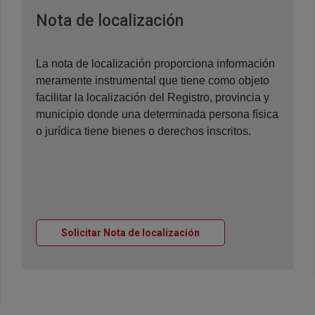
Ventana nueva
Nota de localización
La nota de localización proporciona información
meramente instrumental que tiene como objeto
facilitar la localización del Registro, provincia y
municipio donde una determinada persona física
o jurídica tiene bienes o derechos inscritos.
Ventana nueva
Solicitar Nota de localización