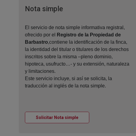
Ventana nueva
Nota simple
El servicio de nota simple informativa registral,
ofrecido por el
Registro de la Propiedad de
Barbastro
,contiene la identificación de la finca,
la identidad del titular o titulares de los derechos
inscritos sobre la misma –pleno dominio,
hipoteca, usufructo…- y su extensión, naturaleza
y limitaciones.
Este servicio incluye, si así se solicita, la
traducción al inglés de la nota simple.
Ventana nueva
Solicitar Nota simple