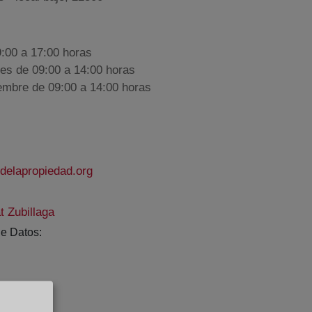
9:00 a 17:00 horas
nes de 09:00 a 14:00 horas
iembre de 09:00 a 14:00 horas
delapropiedad.org
 Zubillaga
e Datos: