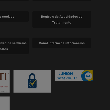
va)
de cookies
Registro de Actividades de
Tratamiento
cidad de servicios
Canal interno de información
trales