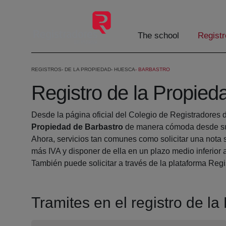
Skip to Main Content
The school
Registr
REGISTROS
DE LA PROPIEDAD
HUESCA
BARBASTRO
Registro de la Propied
Desde la página oficial del Colegio de Registradores 
Propiedad de Barbastro
de manera cómoda desde su 
Ahora, servicios tan comunes como solicitar una nota 
más IVA y disponer de ella en un plazo medio inferior 
También puede solicitar a través de la plataforma Regis
Tramites en el registro de l