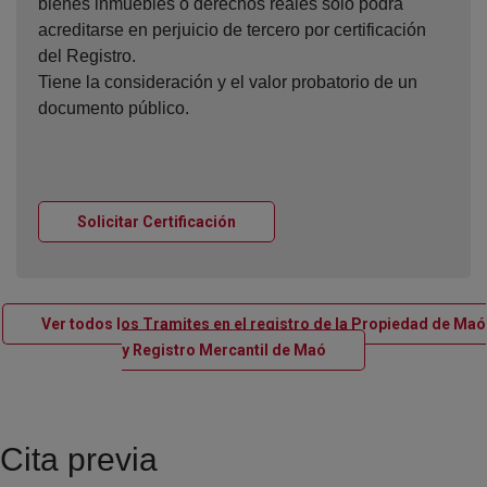
bienes inmuebles o derechos reales sólo podrá
acreditarse en perjuicio de tercero por certificación
del Registro.
Tiene la consideración y el valor probatorio de un
documento público.
Ventana nueva
Solicitar Certificación
Ver todos los Tramites en el registro de la Propiedad de Maó
Ventana nueva
y Registro Mercantil de Maó
Cita previa