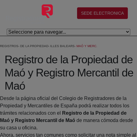
Skip to Main Content
(abre en nueva ventana)
SEDE ELECTRONICA
REGISTROS
DE LA PROPIEDAD
ILLES BALEARS
MAÓ Y MERC.
Registro de la Propiedad de
Maó y Registro Mercantil de
Maó
Desde la página oficial del Colegio de Registradores de la
Propiedad y Mercantiles de España podrá realizar todos los
trámites relacionados con el
Registro de la Propiedad de
Maó y Registro Mercantil de Maó
de manera cómoda desde
su casa u oficina.
Ahora, servicios tan comunes como solicitar una nota simple al