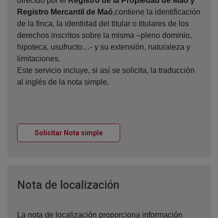
ofrecido por el
Registro de la Propiedad de Maó y
Registro Mercantil de Maó
,contiene la identificación
de la finca, la identidad del titular o titulares de los
derechos inscritos sobre la misma –pleno dominio,
hipoteca, usufructo…- y su extensión, naturaleza y
limitaciones.
Este servicio incluye, si así se solicita, la traducción
al inglés de la nota simple.
Ventana nueva
Solicitar Nota simple
Ventana nueva
Nota de localización
La nota de localización proporciona información