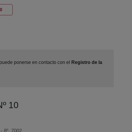
Ventana nueva
0
, puede ponerse en contacto con el
Registro de la
Nº 10
 - 8º, 7002