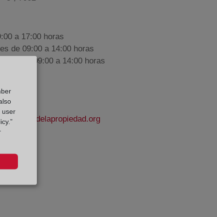
9:00 a 17:00 horas
nes de 09:00 a 14:00 horas
iembre de 09:00 a 14:00 horas
mber
also
g user
@registrodelapropiedad.org
icy.”
r
 Sánchez
e Datos: