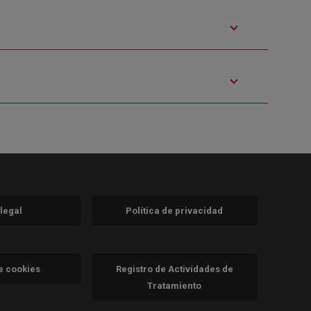
 legal
Política de privacidad
a)
nueva)
va)
de cookies
Registro de Actividades de
Tratamiento