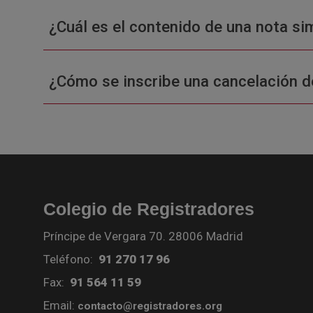
¿Cuál es el contenido de una nota sim
¿Cómo se inscribe una cancelación d
Colegio de Registradores
Príncipe de Vergara 70. 28006 Madrid
Teléfono:
91 270 17 96
Fax:
91 564 11 59
Email:
contacto@registradores.org