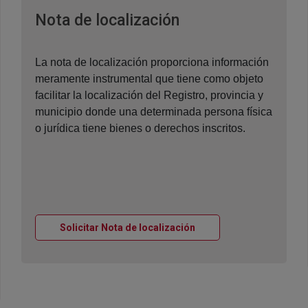
Ventana nueva
Nota de localización
La nota de localización proporciona información
meramente instrumental que tiene como objeto
facilitar la localización del Registro, provincia y
municipio donde una determinada persona física
o jurídica tiene bienes o derechos inscritos.
Ventana nueva
Solicitar Nota de localización