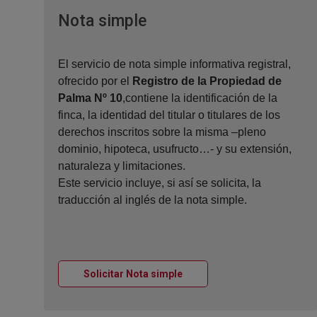
Ventana nueva
Nota simple
El servicio de nota simple informativa registral,
ofrecido por el
Registro de la Propiedad de
Palma Nº 10
,contiene la identificación de la
finca, la identidad del titular o titulares de los
derechos inscritos sobre la misma –pleno
dominio, hipoteca, usufructo…- y su extensión,
naturaleza y limitaciones.
Este servicio incluye, si así se solicita, la
traducción al inglés de la nota simple.
Ventana nueva
Solicitar Nota simple