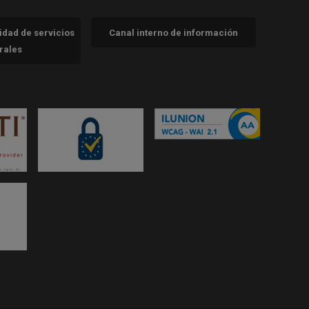
cidad de servicios
Canal interno de información
trales