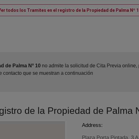
Ver todos los Tramites en el registro de la Propiedad de Palma Nº 1
ad de Palma Nº 10
no admite la solicitud de Cita Previa online
de contacto que se muestran a continuación
egistro de la Propiedad de Palma 
Address:
Plaza Porta Pintada, 3 A