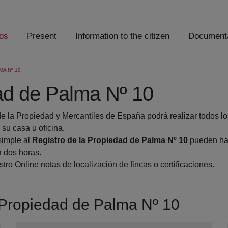
os
Present
Information to the citizen
Documenta
MA Nº 10
dad de Palma Nº 10
de la Propiedad y Mercantiles de España podrá realizar todos lo
u casa u oficina.
simple al
Registro de la Propiedad de Palma Nº 10
pueden hac
a dos horas.
tro Online notas de localización de fincas o certificaciones.
a Propiedad de Palma Nº 10