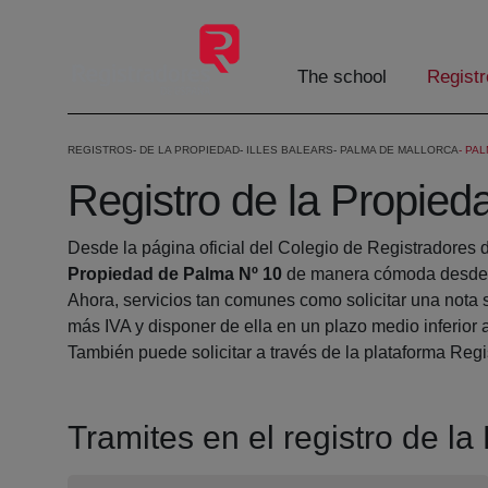
Skip to Main Content
The school
Registr
REGISTROS
DE LA PROPIEDAD
ILLES BALEARS
PALMA DE MALLORCA
PAL
Registro de la Propie
Desde la página oficial del Colegio de Registradores 
Propiedad de Palma Nº 10
de manera cómoda desde s
Ahora, servicios tan comunes como solicitar una nota 
más IVA y disponer de ella en un plazo medio inferior 
También puede solicitar a través de la plataforma Regis
Tramites en el registro de l