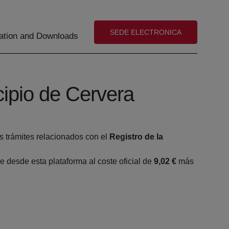
(abre en nueva ventana)
SEDE ELECTRONICA
tion and Downloads
cipio de Cervera
s trámites relacionados con el
Registro de la
 desde esta plataforma al coste oficial de
9,02 €
más