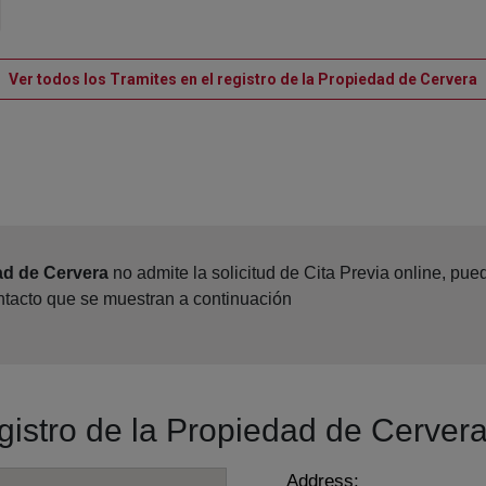
V
Ver todos los Tramites en el registro de la Propiedad de Cervera
ad de Cervera
no admite la solicitud de Cita Previa online, pu
ontacto que se muestran a continuación
egistro de la Propiedad de Cerver
Address: