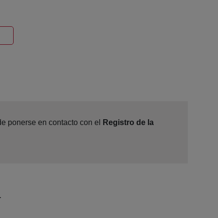
entana nueva
ede ponerse en contacto con el
Registro de la
a