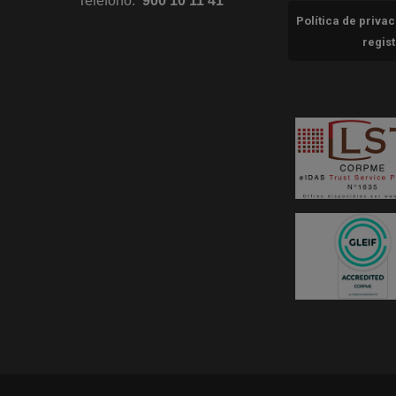
Teléfono:
900 10 11 41
Política de priva
regis