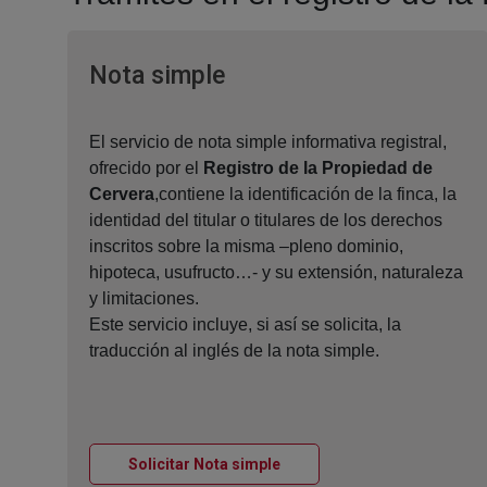
Ventana nueva
Nota simple
El servicio de nota simple informativa registral,
ofrecido por el
Registro de la Propiedad de
Cervera
,contiene la identificación de la finca, la
identidad del titular o titulares de los derechos
inscritos sobre la misma –pleno dominio,
hipoteca, usufructo…- y su extensión, naturaleza
y limitaciones.
Este servicio incluye, si así se solicita, la
traducción al inglés de la nota simple.
Ventana nueva
Solicitar Nota simple