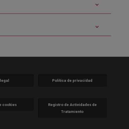
 legal
Política de privacidad
a)
nueva)
va)
de cookies
Registro de Actividades de
Tratamiento