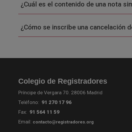
¿Cuál es el contenido de una nota sim
¿Cómo se inscribe una cancelación d
Colegio de Registradores
Príncipe de Vergara 70. 28006 Madrid
Teléfono:
91 270 17 96
Fax:
91 564 11 59
Email:
contacto@registradores.org