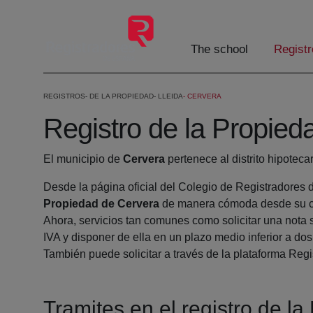
Skip to Main Content
The school
Registr
REGISTROS
DE LA PROPIEDAD
LLEIDA
CERVERA
Registro de la Propied
El municipio de
Cervera
pertenece al distrito hipoteca
Desde la página oficial del Colegio de Registradores 
Propiedad de Cervera
de manera cómoda desde su ca
Ahora, servicios tan comunes como solicitar una nota 
IVA y disponer de ella en un plazo medio inferior a dos
También puede solicitar a través de la plataforma Regis
Tramites en el registro de l