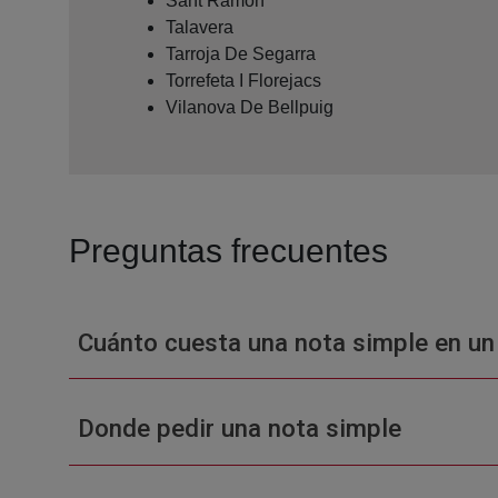
Sant Ramon
Talavera
Tarroja De Segarra
Torrefeta I Florejacs
Vilanova De Bellpuig
Preguntas frecuentes
Cuánto cuesta una nota simple en un
Donde pedir una nota simple