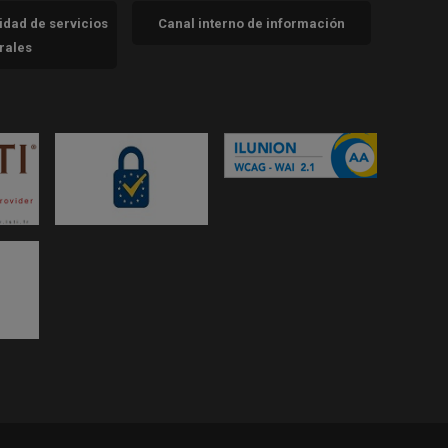
cidad de servicios
Canal interno de información
trales