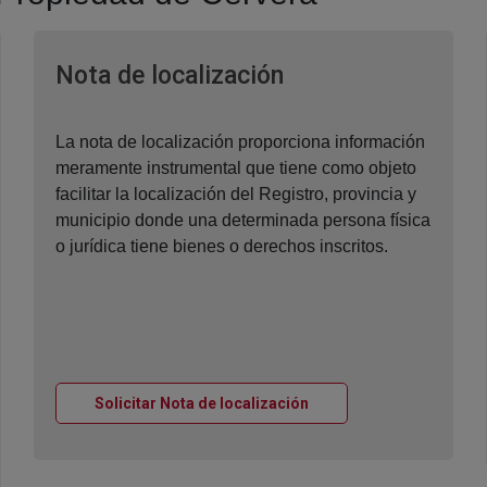
Ventana nueva
Nota de localización
La nota de localización proporciona información
meramente instrumental que tiene como objeto
facilitar la localización del Registro, provincia y
municipio donde una determinada persona física
o jurídica tiene bienes o derechos inscritos.
Ventana nueva
Solicitar Nota de localización