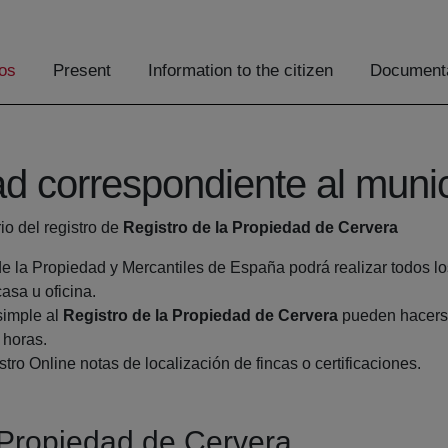
os
Present
Information to the citizen
Documenta
ad correspondiente al muni
rio del registro de
Registro de la Propiedad de Cervera
de la Propiedad y Mercantiles de España podrá realizar todos lo
sa u oficina.
simple al
Registro de la Propiedad de Cervera
pueden hacerse
 horas.
tro Online notas de localización de fincas o certificaciones.
a Propiedad de Cervera