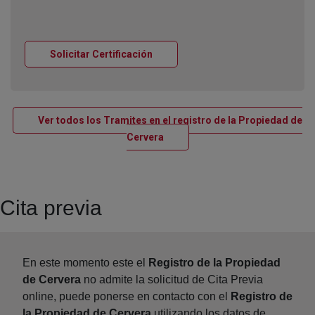
Ventana nueva
Solicitar Certificación
Ver todos los Tramites en el registro de la Propiedad de
Ventana nueva
Cervera
Cita previa
En este momento este el
Registro de la Propiedad
de Cervera
no admite la solicitud de Cita Previa
online, puede ponerse en contacto con el
Registro de
la Propiedad de Cervera
utilizando los datos de