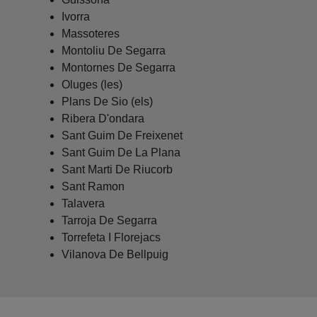
Ivorra
Massoteres
Montoliu De Segarra
Montornes De Segarra
Oluges (les)
Plans De Sio (els)
Ribera D'ondara
Sant Guim De Freixenet
Sant Guim De La Plana
Sant Marti De Riucorb
Sant Ramon
Talavera
Tarroja De Segarra
Torrefeta I Florejacs
Vilanova De Bellpuig