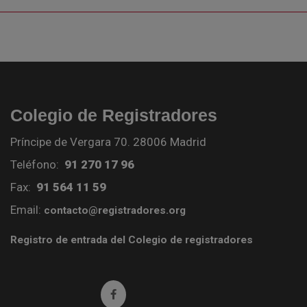
Colegio de Registradores
Príncipe de Vergara 70. 28006 Madrid
Teléfono:
91 270 17 96
Fax:
91 564 11 59
Email:
contacto@registradores.org
Registro de entrada del Colegio de registradores
Ir a facebook (abre en ventana nueva)