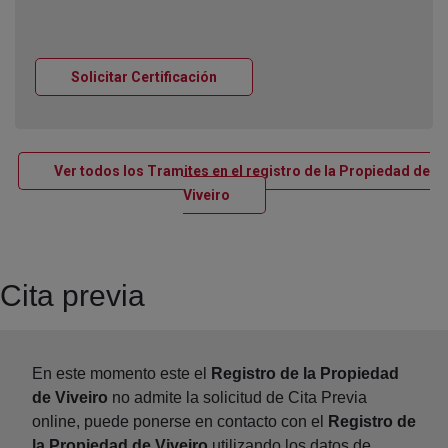
Ventana nueva
Solicitar Certificación
Ver todos los Tramites en el registro de la Propiedad de
Ventana nueva
Viveiro
Cita previa
En este momento este el
Registro de la Propiedad
de Viveiro
no admite la solicitud de Cita Previa
online, puede ponerse en contacto con el
Registro de
la Propiedad de Viveiro
utilizando los datos de