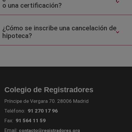
o una certificación?
¿Cómo se inscribe una cancelación de
hipoteca?
Colegio de Registradores
Príncipe de Vergara 70. 28006 Madrid
Teléfono:
91 270 17 96
Fax:
91 564 11 59
Email:
contacto@registradores.org