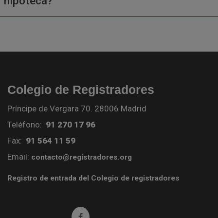
hipoteca?
Colegio de Registradores
Príncipe de Vergara 70. 28006 Madrid
Teléfono:
91 270 17 96
Fax:
91 564 11 59
Email:
contacto@registradores.org
Registro de entrada del Colegio de registradores
Ir a facebook (abre en ventana nueva)