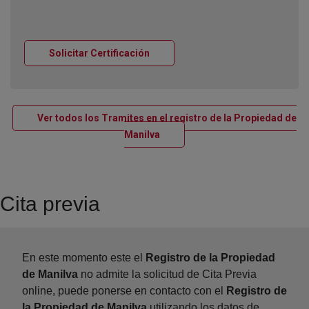
Ventana nueva
Solicitar Certificación
Ver todos los Tramites en el registro de la Propiedad de
Ventana nueva
Manilva
Cita previa
En este momento este el
Registro de la Propiedad
de Manilva
no admite la solicitud de Cita Previa
online, puede ponerse en contacto con el
Registro de
la Propiedad de Manilva
utilizando los datos de