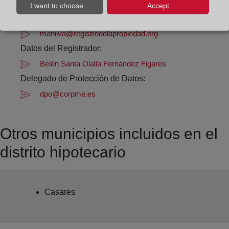
Datos de contacto:
I want to choose...
Accept
(95) 289 20 00
manilva@registrodelapropiedad.org
Datos del Registrador:
Belén Santa Olalla Fernández Figares
Delegado de Protección de Datos:
dpo@corpme.es
Otros municipios incluidos en el
distrito hipotecario
Casares