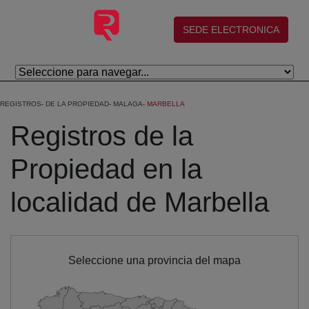
Skip to Main Content
(abre en nueva ventana)
SEDE ELECTRONICA
REGISTROS
DE LA PROPIEDAD
MALAGA
MARBELLA
Registros de la
Propiedad en la
localidad de Marbella
Seleccione una provincia del mapa