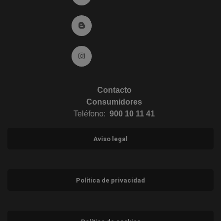
Ir al Blog (abre en ventana nueva)
Ir a Instagram (abre en ventana nueva)
Contacto
Consumidores
Teléfono:
900 10 11 41
Aviso legal
Política de privacidad