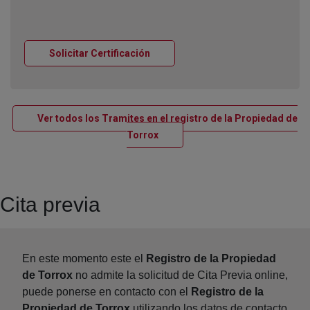
Ventana nueva
Solicitar Certificación
Ver todos los Tramites en el registro de la Propiedad de
Ventana nueva
Torrox
Cita previa
En este momento este el
Registro de la Propiedad
de Torrox
no admite la solicitud de Cita Previa online,
puede ponerse en contacto con el
Registro de la
Propiedad de Torrox
utilizando los datos de contacto