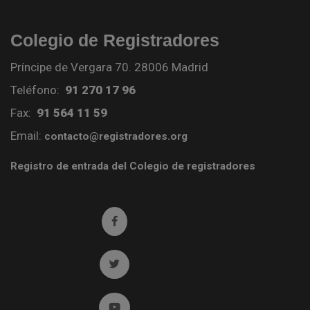
Colegio de Registradores
Príncipe de Vergara 70. 28006 Madrid
Teléfono:
91 270 17 96
Fax:
91 564 11 59
Email:
contacto@registradores.org
Registro de entrada del Colegio de registradores
Ir a facebook (abre en ventana nueva)
Ir a twitter (abre en ventana nueva)
Ir a YouTube (abre en ventana nueva)