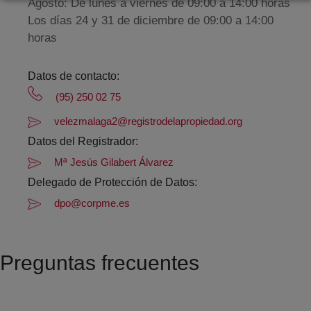
Agosto: De lunes a viernes de 09:00 a 14:00 horas
Los días 24 y 31 de diciembre de 09:00 a 14:00
horas
Datos de contacto:
(95) 250 02 75
velezmalaga2@registrodelapropiedad.org
Datos del Registrador:
Mª Jesús Gilabert Álvarez
Delegado de Protección de Datos:
dpo@corpme.es
Preguntas frecuentes