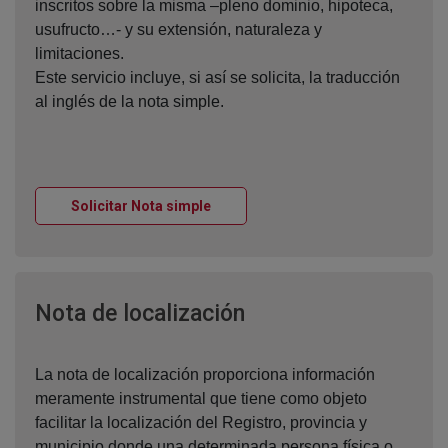
inscritos sobre la misma –pleno dominio, hipoteca,
usufructo…- y su extensión, naturaleza y
limitaciones.
Este servicio incluye, si así se solicita, la traducción
al inglés de la nota simple.
Ventana nueva
Solicitar Nota simple
Ventana nueva
Nota de localización
La nota de localización proporciona información
meramente instrumental que tiene como objeto
facilitar la localización del Registro, provincia y
municipio donde una determinada persona física o