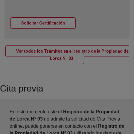
Ventana nueva
Solicitar Certificación
Ver todos los Tramites en el registro de la Propiedad de
Ventana nueva
Lorca Nº 03
Cita previa
En este momento este el
Registro de la Propiedad
de Lorca Nº 03
no admite la solicitud de Cita Previa
online, puede ponerse en contacto con el
Registro de
la Propiedad de Lorca Nº 03
utilizando los datos de