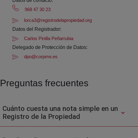
Datos de contacto:
968 47 30 23
lorca3@registrodelapropiedad.org
Datos del Registrador:
Carlos Pinilla Peñarrubia
Delegado de Protección de Datos:
dpo@corpme.es
Preguntas frecuentes
Cuánto cuesta una nota simple en un
Registro de la Propiedad