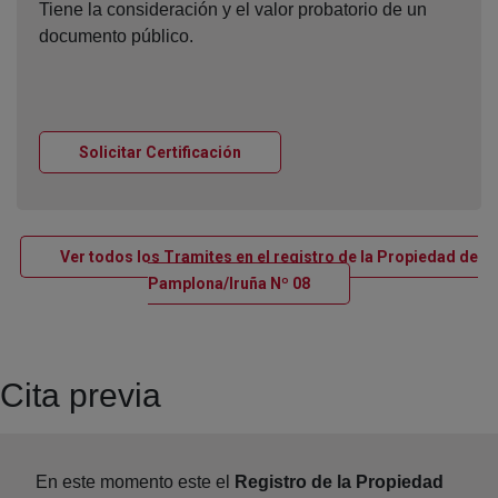
Tiene la consideración y el valor probatorio de un
documento público.
Ventana nueva
Solicitar Certificación
Ver todos los Tramites en el registro de la Propiedad de
Ventana nueva
Pamplona/Iruña Nº 08
Cita previa
En este momento este el
Registro de la Propiedad