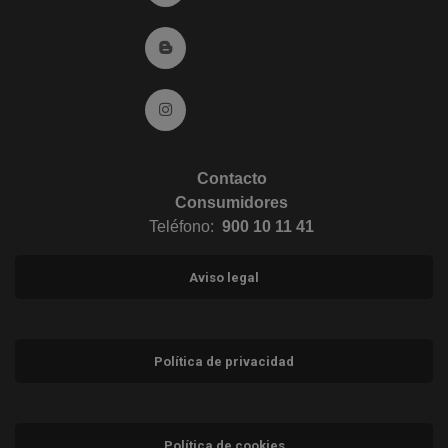
Ir al Blog (abre en ventana nueva)
Ir a Instagram (abre en ventana nueva)
Contacto
Consumidores
Teléfono:
900 10 11 41
Aviso legal
Política de privacidad
Política de cookies