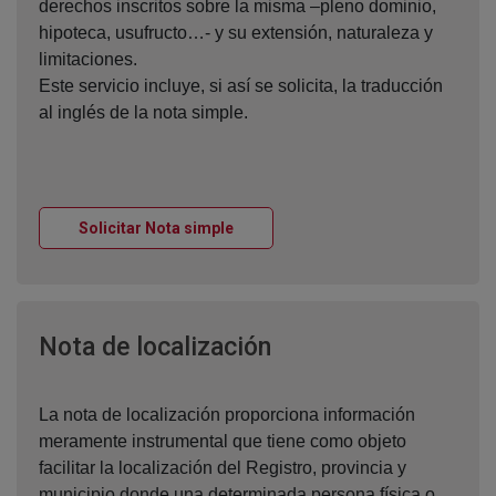
derechos inscritos sobre la misma –pleno dominio,
hipoteca, usufructo…- y su extensión, naturaleza y
limitaciones.
Este servicio incluye, si así se solicita, la traducción
al inglés de la nota simple.
Ventana nueva
Solicitar Nota simple
Ventana nueva
Nota de localización
La nota de localización proporciona información
meramente instrumental que tiene como objeto
facilitar la localización del Registro, provincia y
municipio donde una determinada persona física o