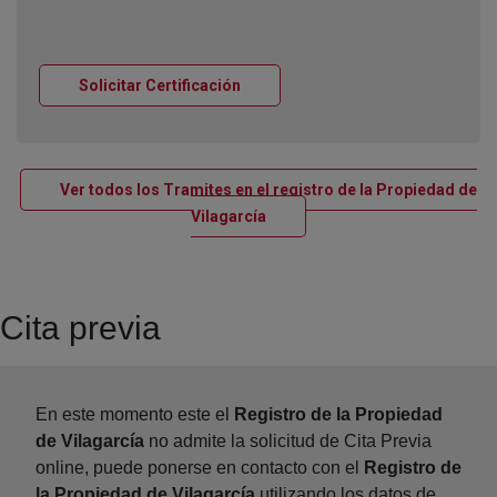
Ventana nueva
Solicitar Certificación
Ver todos los Tramites en el registro de la Propiedad de
Ventana nueva
Vilagarcía
Cita previa
En este momento este el
Registro de la Propiedad
de Vilagarcía
no admite la solicitud de Cita Previa
online, puede ponerse en contacto con el
Registro de
la Propiedad de Vilagarcía
utilizando los datos de