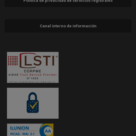
Política de privacidad de servicios registrales
Canal interno de información