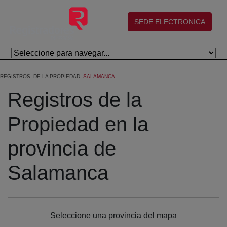
Skip to Main Content
(abre en nueva ventana)
SEDE ELECTRONICA
REGISTROS
DE LA PROPIEDAD
SALAMANCA
Registros de la
Propiedad en la
provincia de
Salamanca
Seleccione una provincia del mapa