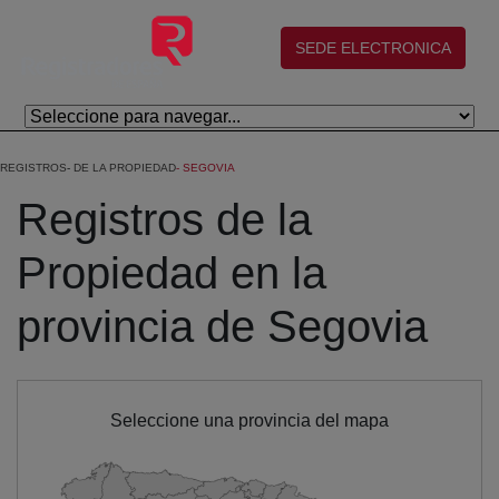
Skip to Main Content
(abre en nueva ventana)
SEDE ELECTRONICA
REGISTROS
DE LA PROPIEDAD
SEGOVIA
Registros de la
Propiedad en la
provincia de Segovia
Seleccione una provincia del mapa