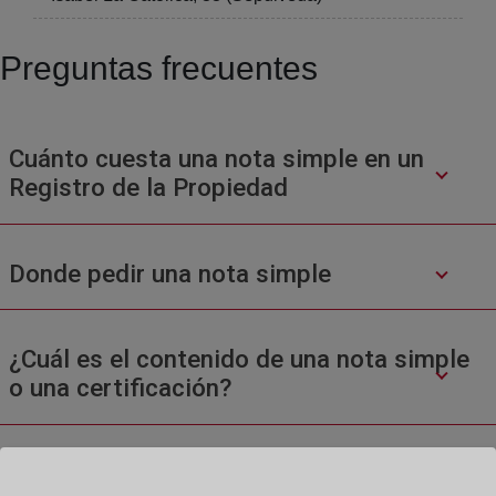
Preguntas frecuentes
Cuánto cuesta una nota simple en un
Registro de la Propiedad
Donde pedir una nota simple
¿Cuál es el contenido de una nota simple
o una certificación?
¿Cómo se inscribe una cancelación de