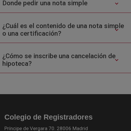
Donde pedir una nota simple
¿Cuál es el contenido de una nota simple
o una certificación?
¿Cómo se inscribe una cancelación de
hipoteca?
Colegio de Registradores
Príncipe de Vergara 70. 28006 Madrid