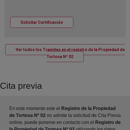
Ventana nueva
Solicitar Certificación
Ver todos los Tramites en el registro de la Propiedad de
Ventana nueva
Tortosa Nº 02
Cita previa
En este momento este el
Registro de la Propiedad
de Tortosa Nº 02
no admite la solicitud de Cita Previa
online, puede ponerse en contacto con el
Registro de
la Propiedad de Tortosa Nº 02
utilizando los datos