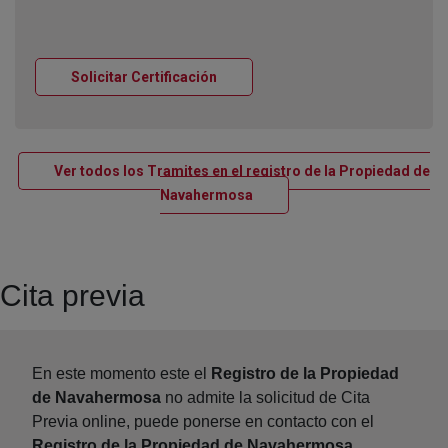
Ventana nueva
Solicitar Certificación
Ver todos los Tramites en el registro de la Propiedad de
Ventana nueva
Navahermosa
Cita previa
En este momento este el
Registro de la Propiedad
de Navahermosa
no admite la solicitud de Cita
Previa online, puede ponerse en contacto con el
Registro de la Propiedad de Navahermosa