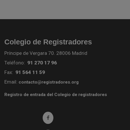
Colegio de Registradores
Príncipe de Vergara 70. 28006 Madrid
Teléfono:
91 270 17 96
Fax:
91 564 11 59
Email:
contacto@registradores.org
Registro de entrada del Colegio de registradores
Ir a facebook (abre en ventana nueva)