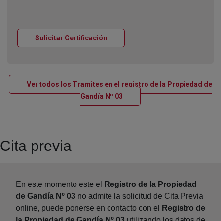
Ventana nueva
Solicitar Certificación
Ver todos los Tramites en el registro de la Propiedad de
Ventana nueva
Gandía Nº 03
Cita previa
En este momento este el
Registro de la Propiedad
de Gandía Nº 03
no admite la solicitud de Cita Previa
online, puede ponerse en contacto con el
Registro de
la Propiedad de Gandía Nº 03
utilizando los datos de