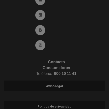
Ir a Linkedin (abre en ventana nueva)
Ir al Blog (abre en ventana nueva)
Ir a Instagram (abre en ventana nueva)
Contacto
Consumidores
Teléfono:
900 10 11 41
Aviso legal
Política de privacidad