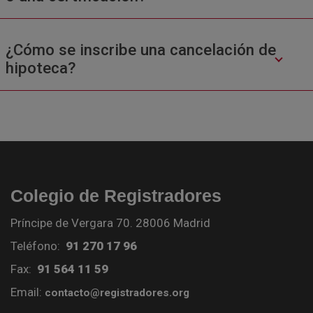
¿Cómo se inscribe una cancelación de
hipoteca?
Colegio de Registradores
Príncipe de Vergara 70. 28006 Madrid
Teléfono:
91 270 17 96
Fax:
91 564 11 59
Email:
contacto@registradores.org