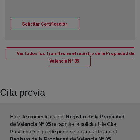
Ventana nueva
Solicitar Certificación
Ver todos los Tramites en el registro de la Propiedad de
Ventana nueva
Valencia Nº 05
Cita previa
En este momento este el
Registro de la Propiedad
de Valencia Nº 05
no admite la solicitud de Cita
Previa online, puede ponerse en contacto con el
Registro de la Propiedad de Valencia Nº 05