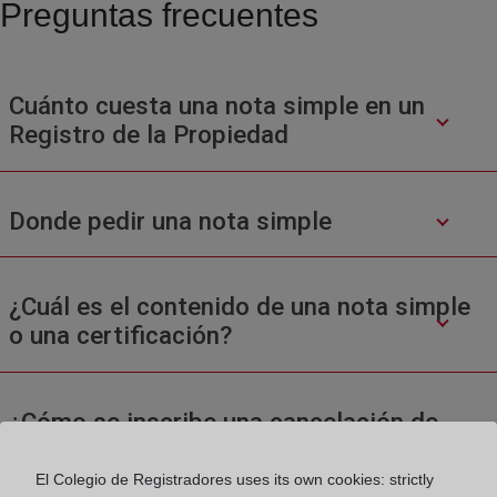
Preguntas frecuentes
Cuánto cuesta una nota simple en un
Registro de la Propiedad
Donde pedir una nota simple
¿Cuál es el contenido de una nota simple
o una certificación?
¿Cómo se inscribe una cancelación de
hipoteca?
El Colegio de Registradores uses its own cookies: strictly