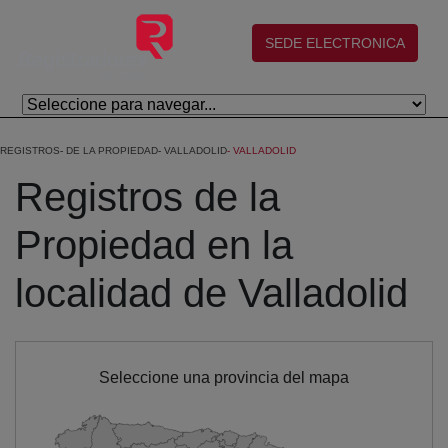
Skip to Main Content
(abre en nueva ventana)
SEDE ELECTRONICA
REGISTROS
DE LA PROPIEDAD
VALLADOLID
VALLADOLID
Registros de la
Propiedad en la
localidad de Valladolid
Seleccione una provincia del mapa