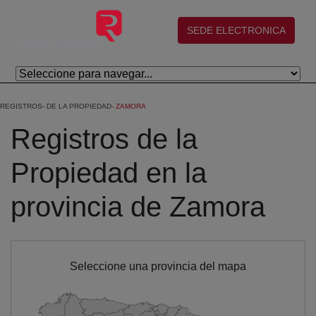
Skip to Main Content
(abre en nueva ventana)
SEDE ELECTRONICA
REGISTROS
DE LA PROPIEDAD
ZAMORA
Registros de la
Propiedad en la
provincia de Zamora
Seleccione una provincia del mapa