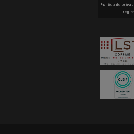
Política de priva
regis