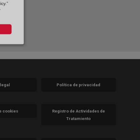
icy.”
r
 legal
Política de privacidad
a)
nueva)
va)
de cookies
Registro de Actividades de
Tratamiento