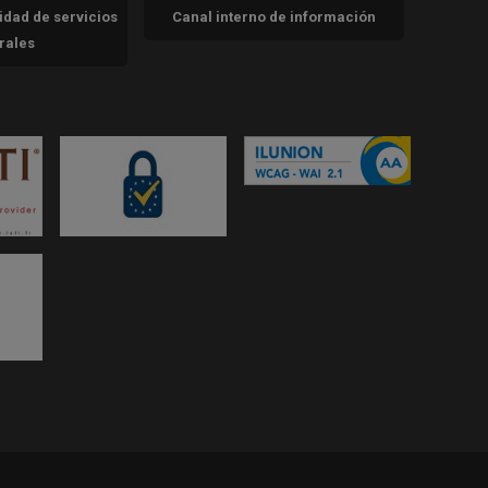
cidad de servicios
Canal interno de información
trales