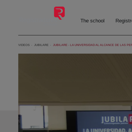
Skip to Main Content
The school
Registr
VIDEOS
JUBILARE