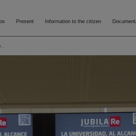
os
Present
Information to the citizen
Documenta
JUBILARE - LA UNIVERSIDAD AL ALCANCE DE LAS PERSONAS MAYORES