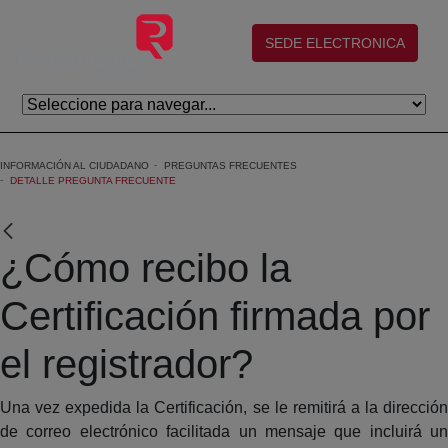
Eduki nagusira joan
(abre en nueva ventana)
SEDE ELECTRONICA
INFORMACIÓN AL CIUDADANO
PREGUNTAS FRECUENTES
DETALLE PREGUNTA FRECUENTE
¿Cómo recibo la
Certificación firmada por
el registrador?
Una vez expedida la Certificación, se le remitirá a la dirección
de correo electrónico facilitada un mensaje que incluirá un