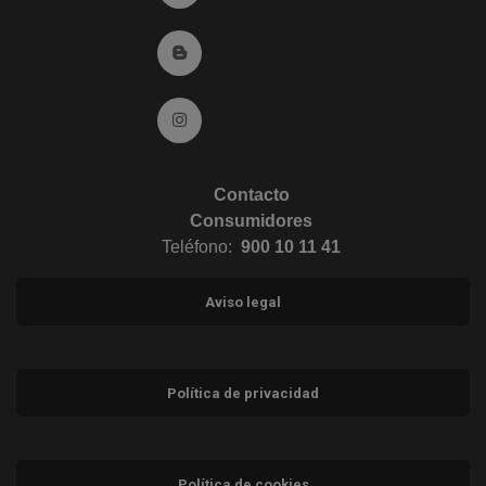
Ir al Blog (abre en ventana nueva)
Ir a Instagram (abre en ventana nueva)
Contacto
Consumidores
Teléfono:
900 10 11 41
Aviso legal
Política de privacidad
Política de cookies