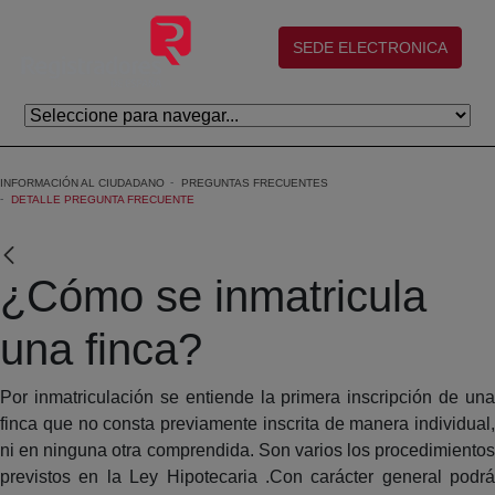
Eduki nagusira joan
(abre en nueva ventana)
SEDE ELECTRONICA
INFORMACIÓN AL CIUDADANO
PREGUNTAS FRECUENTES
DETALLE PREGUNTA FRECUENTE
¿Cómo se inmatricula
una finca?
Por inmatriculación se entiende la primera inscripción de una
finca que no consta previamente inscrita de manera individual,
ni en ninguna otra comprendida. Son varios los procedimientos
previstos en la Ley Hipotecaria .Con carácter general podrá