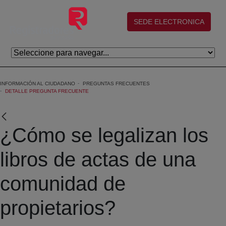
Eduki nagusira joan
(abre en nueva ventana)
SEDE ELECTRONICA
INFORMACIÓN AL CIUDADANO
PREGUNTAS FRECUENTES
DETALLE PREGUNTA FRECUENTE
¿Cómo se legalizan los
libros de actas de una
comunidad de
propietarios?