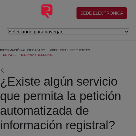
Eduki nagusira joan
(abre en nueva ventana)
SEDE ELECTRONICA
INFORMACIÓN AL CIUDADANO
PREGUNTAS FRECUENTES
DETALLE PREGUNTA FRECUENTE
¿Existe algún servicio
que permita la petición
automatizada de
información registral?