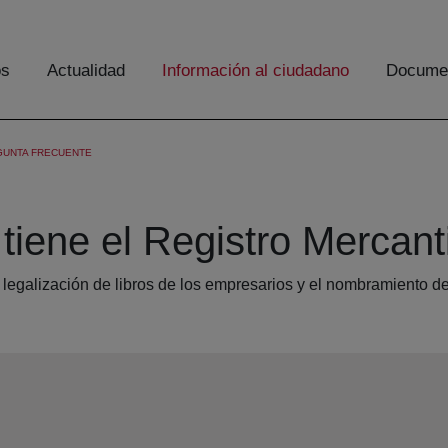
os
Actualidad
Información al ciudadano
Documen
GUNTA FRECUENTE
tiene el Registro Mercant
 legalización de libros de los empresarios y el nombramiento d