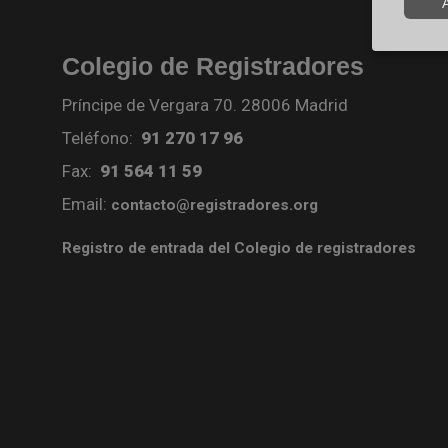
Colegio de Registradores
Príncipe de Vergara 70. 28006 Madrid
Teléfono:
91 270 17 96
Fax:
91 564 11 59
Email:
contacto@registradores.org
Registro de entrada del Colegio de registradores