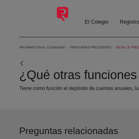
Eduki nagusira joan
El Colegio
Registr
INFORMACIÓN AL CIUDADANO
PREGUNTAS FRECUENTES
DETALLE PRE
¿Qué otras funciones 
Tiene como función el depósito de cuentas anuales, la
Preguntas relacionadas