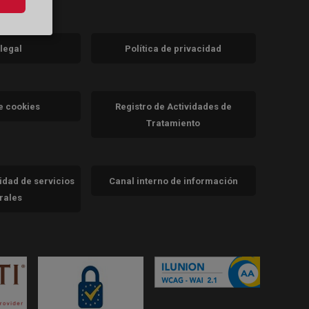
 legal
Política de privacidad
a)
nueva)
va)
de cookies
Registro de Actividades de
Tratamiento
cidad de servicios
Canal interno de información
trales