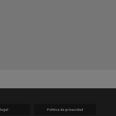
 legal
Política de privacidad
a)
nueva)