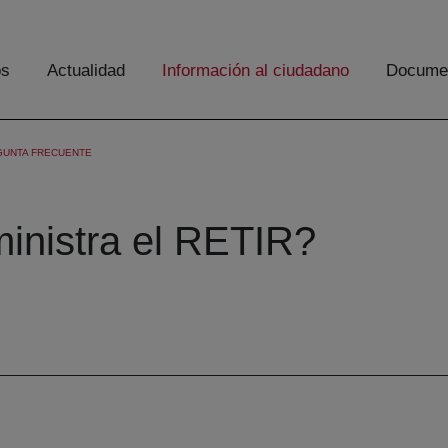
os
Actualidad
Información al ciudadano
Documen
GUNTA FRECUENTE
inistra el RETIR?