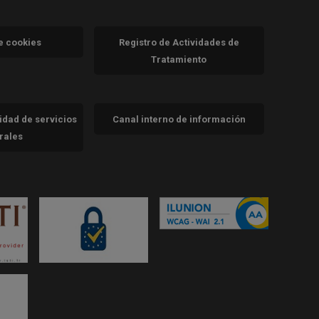
va)
de cookies
Registro de Actividades de
Tratamiento
cidad de servicios
Canal interno de información
trales