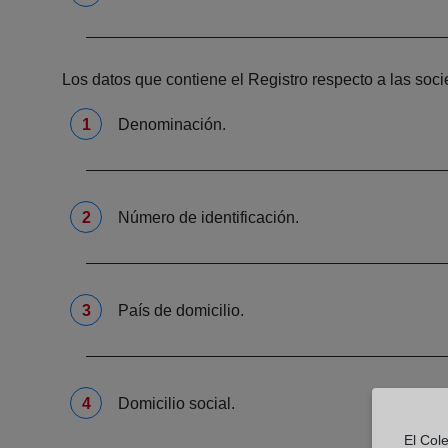
Los datos que contiene el Registro respecto a las soc
Denominación.
Número de identificación.
País de domicilio.
Domicilio social.
El Col