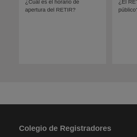
¿Cuál es el horario de
¿El RET
apertura del RETIR?
público
Colegio de Registradores