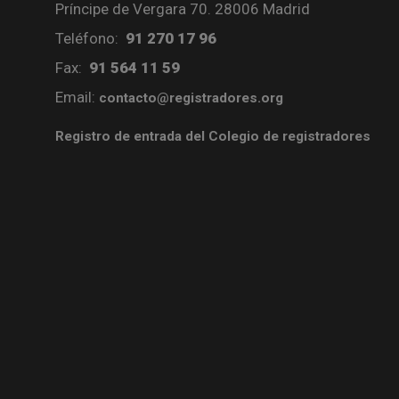
Príncipe de Vergara 70. 28006 Madrid
Teléfono:
91 270 17 96
Fax:
91 564 11 59
Email:
contacto@registradores.org
Registro de entrada del Colegio de registradores