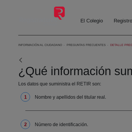
Eduki nagusira joan
El Colegio
Registr
INFORMACIÓN AL CIUDADANO
PREGUNTAS FRECUENTES
DETALLE PRE
¿Qué información sum
Los datos que suministra el RETIR son:
Nombre y apellidos del titular real.
Número de identificación.