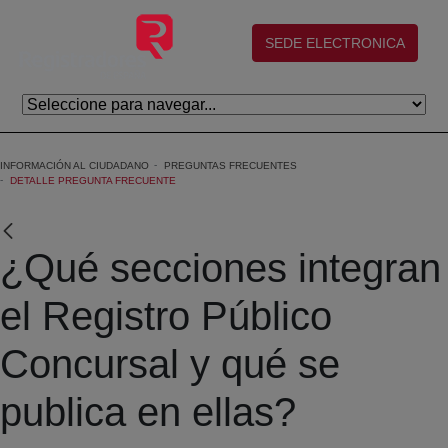
Eduki nagusira joan
(abre en nueva ventana)
SEDE ELECTRONICA
INFORMACIÓN AL CIUDADANO
PREGUNTAS FRECUENTES
DETALLE PREGUNTA FRECUENTE
¿Qué secciones integran
el Registro Público
Concursal y qué se
publica en ellas?