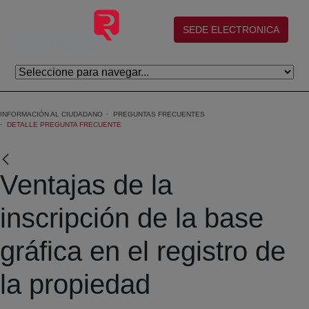
Eduki nagusira joan
(abre en nueva ventana)
SEDE ELECTRONICA
INFORMACIÓN AL CIUDADANO
PREGUNTAS FRECUENTES
DETALLE PREGUNTA FRECUENTE
Ventajas de la
inscripción de la base
gráfica en el registro de
la propiedad