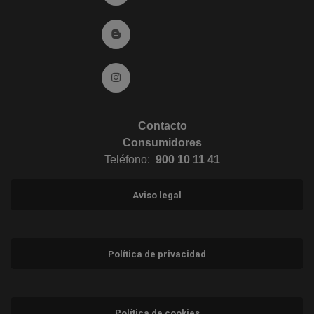
Ir al Blog (abre en ventana nueva)
Ir a Instagram (abre en ventana nueva)
Contacto
Consumidores
Teléfono:
900 10 11 41
Aviso legal
Política de privacidad
Política de cookies