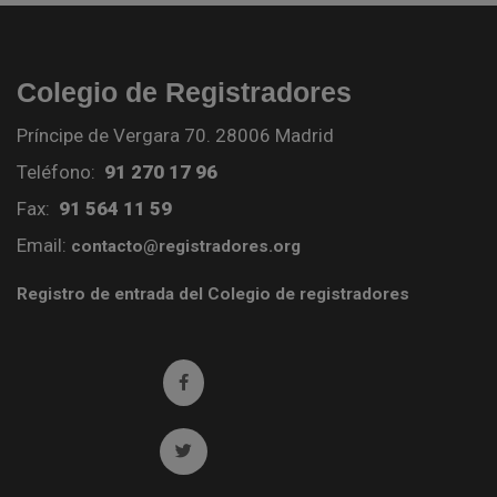
Colegio de Registradores
Príncipe de Vergara 70. 28006 Madrid
Teléfono:
91 270 17 96
Fax:
91 564 11 59
Email:
contacto@registradores.org
Registro de entrada del Colegio de registradores
Ir a facebook (abre en ventana nueva)
Ir a twitter (abre en ventana nueva)