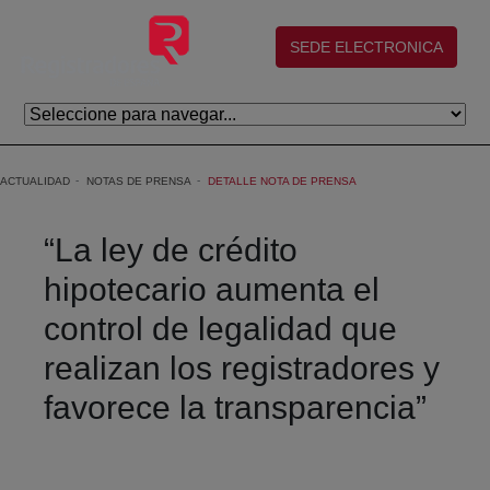
Eduki nagusira joan
(abre en nueva ventana)
SEDE ELECTRONICA
ACTUALIDAD
NOTAS DE PRENSA
DETALLE NOTA DE PRENSA
“La ley de crédito
hipotecario aumenta el
control de legalidad que
realizan los registradores y
favorece la transparencia”