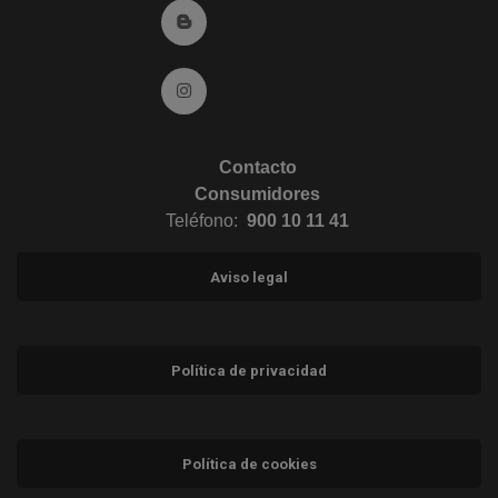
Ir al Blog (abre en ventana nueva)
Ir a Instagram (abre en ventana nueva)
Contacto
Consumidores
Teléfono:
900 10 11 41
Aviso legal
Política de privacidad
Política de cookies