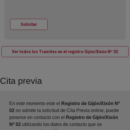
Ventana nueva
Solicitar
Venta
Ver todos los Tramites en el registro Gijón/Xixón Nº 02
Cita previa
En este momento este el
Registro de Gijón/Xixón Nº
02
no admite la solicitud de Cita Previa online, puede
ponerse en contacto con el
Registro de Gijón/Xixón
Nº 02
utilizando los datos de contacto que se