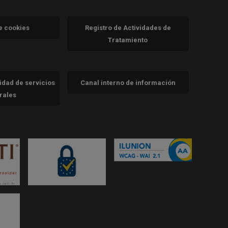
va)
de cookies
Registro de Actividades de
Tratamiento
cidad de servicios
Canal interno de información
trales