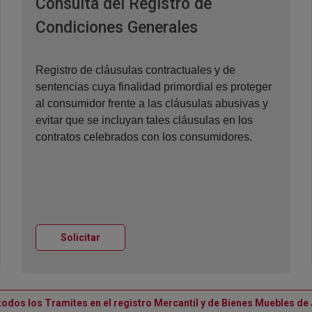
Consulta del Registro de
Ventana nueva
Condiciones Generales
Registro de cláusulas contractuales y de
sentencias cuya finalidad primordial es proteger
al consumidor frente a las cláusulas abusivas y
evitar que se incluyan tales cláusulas en los
contratos celebrados con los consumidores.
Ventana nueva
Solicitar
todos los Tramites en el registro Mercantil y de Bienes Muebles de