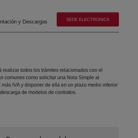
(abre en nueva ventana)
SEDE ELECTRONICA
tación y Descargas
realizar todos los trámites relacionados con el
an comunes como solicitar una Nota Simple al
 más IVA y disponer de ella en un plazo medio inferior
a descarga de modelos de contratos.
n