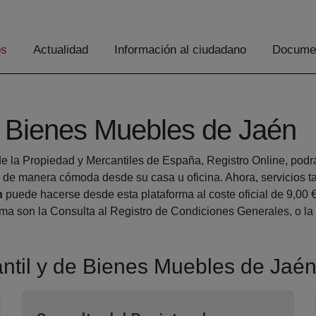
os
Actualidad
Información al ciudadano
Documen
e Bienes Muebles de Jaén
e la Propiedad y Mercantiles de España, Registro Online, podrá 
de manera cómoda desde su casa u oficina. Ahora, servicios t
n
puede hacerse desde esta plataforma al coste oficial de 9,00 €
orma son la Consulta al Registro de Condiciones Generales, o l
antil y de Bienes Muebles de Jaé