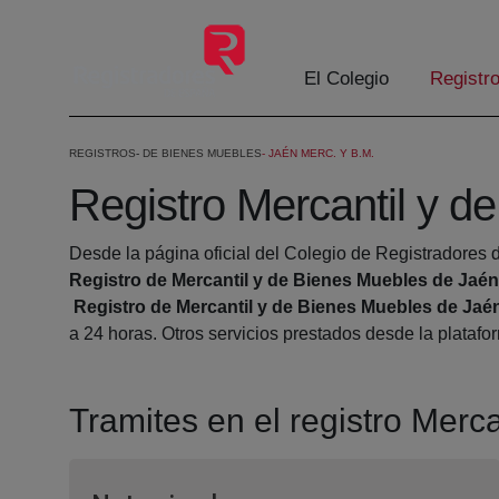
Eduki nagusira joan
El Colegio
Registr
REGISTROS
DE BIENES MUEBLES
JAÉN MERC. Y B.M.
Registro Mercantil y d
Desde la página oficial del Colegio de Registradores d
Registro de Mercantil y de Bienes Muebles de Jaén
Registro de Mercantil y de Bienes Muebles de Jaé
a 24 horas. Otros servicios prestados desde la plataf
Tramites en el registro Merc