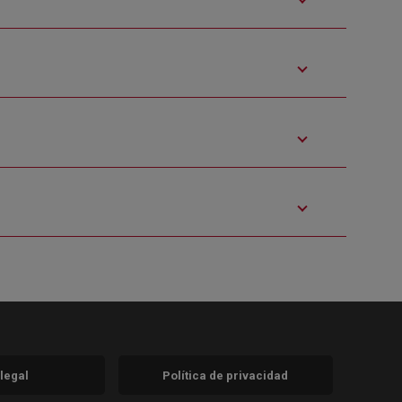
 legal
Política de privacidad
a)
nueva)