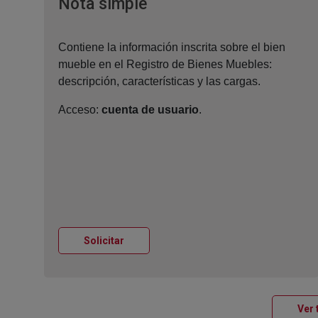
Ventana nueva
Nota simple
Contiene la información inscrita sobre el bien
mueble en el Registro de Bienes Muebles:
descripción, características y las cargas.
Acceso:
cuenta de usuario
.
Ventana nueva
Solicitar
Ver 