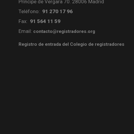
Príncipe de Vergara 70. 28006 Madrid
Teléfono:
91 270 17 96
Fax:
91 564 11 59
Email:
contacto@registradores.org
Registro de entrada del Colegio de registradores