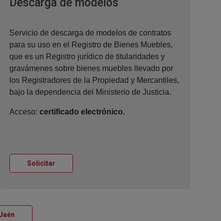
Ventana nueva
Descarga de modelos
Servicio de descarga de modelos de contratos
para su uso en el Registro de Bienes Muebles,
que es un Registro jurídico de titularidades y
gravámenes sobre bienes muebles llevado por
los Registradores de la Propiedad y Mercantiles,
bajo la dependencia del Ministerio de Justicia.
Acceso:
certificado electrónico.
Ventana nueva
Solicitar
Ventana nueva
 Jaén