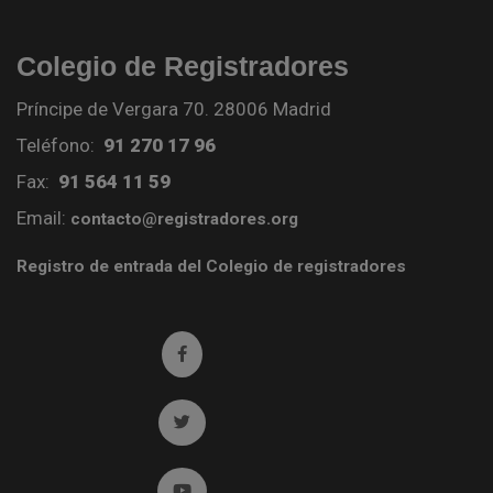
Colegio de Registradores
Príncipe de Vergara 70. 28006 Madrid
Teléfono:
91 270 17 96
Fax:
91 564 11 59
Email:
contacto@registradores.org
Registro de entrada del Colegio de registradores
Ir a facebook (abre en ventana nueva)
Ir a twitter (abre en ventana nueva)
Ir a YouTube (abre en ventana nueva)