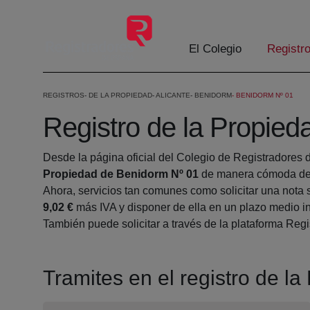
Eduki nagusira joan
El Colegio
Registr
REGISTROS
DE LA PROPIEDAD
ALICANTE
BENIDORM
BENIDORM Nº 01
Registro de la Propie
Desde la página oficial del Colegio de Registradores 
Propiedad de Benidorm Nº 01
de manera cómoda des
Ahora, servicios tan comunes como solicitar una nota 
9,02 €
más IVA y disponer de ella en un plazo medio in
También puede solicitar a través de la plataforma Regis
Tramites en el registro de l