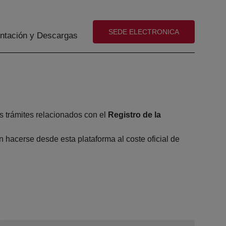
(abre en nueva ventana)
SEDE ELECTRONICA
tación y Descargas
s trámites relacionados con el
Registro de la
hacerse desde esta plataforma al coste oficial de