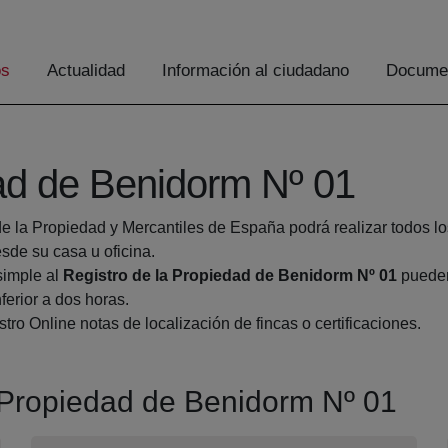
os
Actualidad
Información al ciudadano
Documen
dad de Benidorm Nº 01
de la Propiedad y Mercantiles de España podrá realizar todos lo
de su casa u oficina.
simple al
Registro de la Propiedad de Benidorm Nº 01
pueden 
ferior a dos horas.
tro Online notas de localización de fincas o certificaciones.
a Propiedad de Benidorm Nº 01