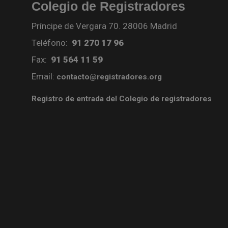
Colegio de Registradores
Príncipe de Vergara 70. 28006 Madrid
Teléfono:
91 270 17 96
Fax:
91 564 11 59
Email:
contacto@registradores.org
Registro de entrada del Colegio de registradores