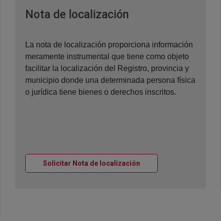
Ventana nueva
Nota de localización
La nota de localización proporciona información
meramente instrumental que tiene como objeto
facilitar la localización del Registro, provincia y
municipio donde una determinada persona física
o jurídica tiene bienes o derechos inscritos.
Ventana nueva
Solicitar Nota de localización