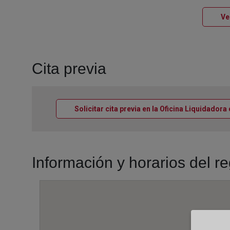
Ve
Cita previa
Solicitar cita previa en la Oficina Liquidador
Información y horarios del r