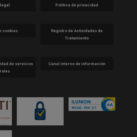
 legal
Política de privacidad
a)
nueva)
va)
de cookies
Registro de Actividades de
Tratamiento
cidad de servicios
Canal interno de información
trales