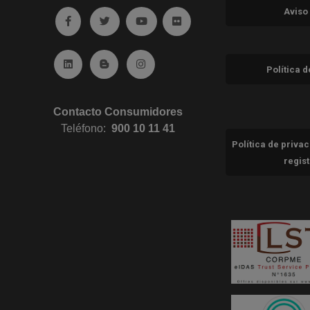
Aviso
Ir a facebook (abre en ventana nueva)
Ir a twitter (abre en ventana nueva)
Ir a YouTube (abre en ventana nuev
Ir a Flickr (abre en ventana 
Ir a Linkedin (abre en ventana nueva)
Ir al Blog (abre en ventana nueva)
Ir a Instagram (abre en ventana nue
Política 
Contacto Consumidores
Teléfono:
900 10 11 41
Política de priva
regis