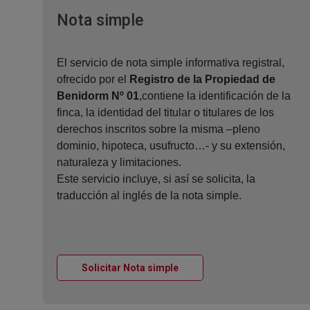
Ventana nueva
Nota simple
El servicio de nota simple informativa registral,
ofrecido por el
Registro de la Propiedad de
Benidorm Nº 01
,contiene la identificación de la
finca, la identidad del titular o titulares de los
derechos inscritos sobre la misma –pleno
dominio, hipoteca, usufructo…- y su extensión,
naturaleza y limitaciones.
Este servicio incluye, si así se solicita, la
traducción al inglés de la nota simple.
Ventana nueva
Solicitar Nota simple