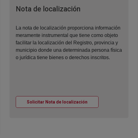
Ventana nueva
Nota de localización
La nota de localización proporciona información
meramente instrumental que tiene como objeto
facilitar la localización del Registro, provincia y
municipio donde una determinada persona física
o jurídica tiene bienes o derechos inscritos.
Ventana nueva
Solicitar Nota de localización