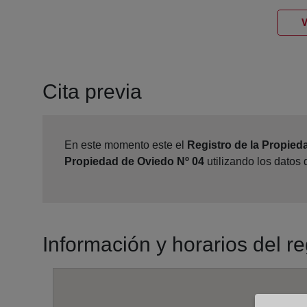
V
Cita previa
En este momento este el
Registro de la Propied
Propiedad de Oviedo Nº 04
utilizando los datos
Información y horarios del r