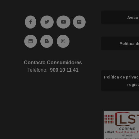
Aviso
Ir a facebook (abre en ventana nueva)
Ir a twitter (abre en ventana nueva)
Ir a YouTube (abre en ventana nuev
Ir a Flickr (abre en ventana 
Ir a Linkedin (abre en ventana nueva)
Ir al Blog (abre en ventana nueva)
Ir a Instagram (abre en ventana nue
Política 
Contacto Consumidores
Teléfono:
900 10 11 41
Política de priva
regis