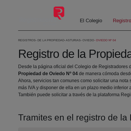
Eduki nagusira joan
El Colegio
Registr
REGISTROS
DE LA PROPIEDAD
ASTURIAS
OVIEDO
OVIEDO Nº 04
Registro de la Propied
Desde la página oficial del Colegio de Registradores 
Propiedad de Oviedo Nº 04
de manera cómoda desde 
Ahora, servicios tan comunes como solicitar una nota 
más IVA y disponer de ella en un plazo medio inferior 
También puede solicitar a través de la plataforma Regis
Tramites en el registro de l