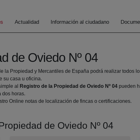
os
Actualidad
Información al ciudadano
Documen
ad de Oviedo Nº 04
de la Propiedad y Mercantiles de España podrá realizar todos lo
su casa u oficina.
simple al
Registro de la Propiedad de Oviedo Nº 04
pueden ha
a dos horas.
tro Online notas de localización de fincas o certificaciones.
a Propiedad de Oviedo Nº 04