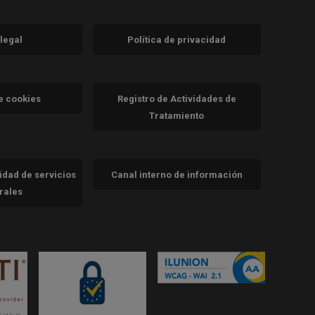
 legal
Política de privacidad
a)
nueva)
va)
de cookies
Registro de Actividades de
Tratamiento
cidad de servicios
Canal interno de información
trales