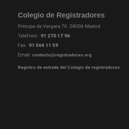
Colegio de Registradores
Príncipe de Vergara 70. 28006 Madrid
Teléfono:
91 270 17 96
Fax:
91 564 11 59
Email:
contacto@registradores.org
Registro de entrada del Colegio de registradores