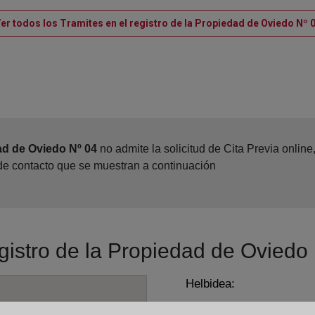
er todos los Tramites en el registro de la Propiedad de Oviedo Nº 
ad de Oviedo Nº 04
no admite la solicitud de Cita Previa onlin
 de contacto que se muestran a continuación
egistro de la Propiedad de Oviedo
Helbidea:
Arzobispo Guisasola, 42