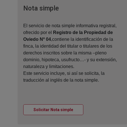
Ventana nueva
Nota simple
El servicio de nota simple informativa registral,
ofrecido por el
Registro de la Propiedad de
Oviedo Nº 04
,contiene la identificación de la
finca, la identidad del titular o titulares de los
derechos inscritos sobre la misma –pleno
dominio, hipoteca, usufructo…- y su extensión,
naturaleza y limitaciones.
Este servicio incluye, si así se solicita, la
traducción al inglés de la nota simple.
Ventana nueva
Solicitar Nota simple