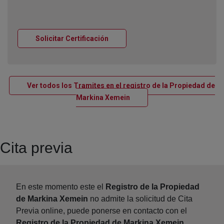
Ventana nueva
Solicitar Certificación
Ver todos los Tramites en el registro de la Propiedad de
Ventana nueva
Markina Xemein
Cita previa
En este momento este el
Registro de la Propiedad
de Markina Xemein
no admite la solicitud de Cita
Previa online, puede ponerse en contacto con el
Registro de la Propiedad de Markina Xemein