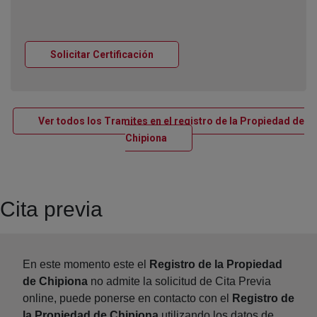
Ventana nueva
Solicitar Certificación
Ver todos los Tramites en el registro de la Propiedad de
Ventana nueva
Chipiona
Cita previa
En este momento este el
Registro de la Propiedad
de Chipiona
no admite la solicitud de Cita Previa
online, puede ponerse en contacto con el
Registro de
la Propiedad de Chipiona
utilizando los datos de