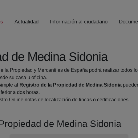
os
Actualidad
Información al ciudadano
Documen
ad de Medina Sidonia
de la Propiedad y Mercantiles de España podrá realizar todos lo
e su casa u oficina.
simple al
Registro de la Propiedad de Medina Sidonia
pueden 
ferior a dos horas.
tro Online notas de localización de fincas o certificaciones.
a Propiedad de Medina Sidonia