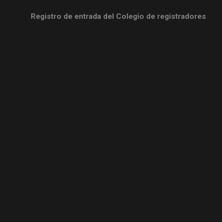
Registro de entrada del Colegio de registradores