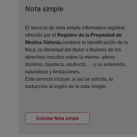
Ventana nueva
Nota simple
El servicio de nota simple informativa registral,
ofrecido por el
Registro de la Propiedad de
Medina Sidonia
,contiene la identificación de la
finca, la identidad del titular o titulares de los
derechos inscritos sobre la misma –pleno
dominio, hipoteca, usufructo…- y su extensión,
naturaleza y limitaciones.
Este servicio incluye, si así se solicita, la
traducción al inglés de la nota simple.
Ventana nueva
Solicitar Nota simple