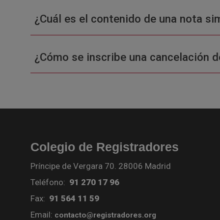
¿Cuál es el contenido de una nota sim
¿Cómo se inscribe una cancelación d
Colegio de Registradores
Príncipe de Vergara 70. 28006 Madrid
Teléfono:
91 270 17 96
Fax:
91 564 11 59
Email:
contacto@registradores.org