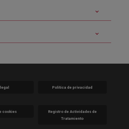
 legal
Política de privacidad
a)
nueva)
va)
de cookies
Registro de Actividades de
Tratamiento