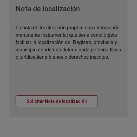
Ventana nueva
Nota de localización
La nota de localización proporciona información
meramente instrumental que tiene como objeto
facilitar la localización del Registro, provincia y
municipio donde una determinada persona física
o jurídica tiene bienes o derechos inscritos.
Ventana nueva
Solicitar Nota de localización