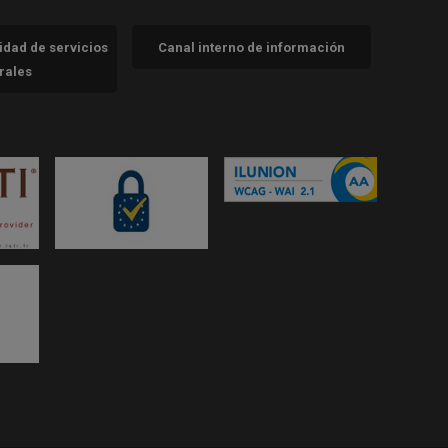
cidad de servicios
Canal interno de información
trales