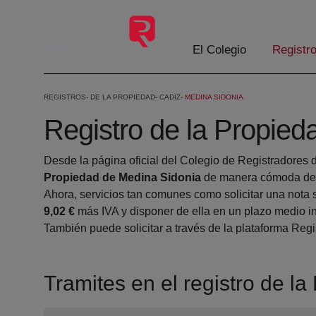
Eduki nagusira joan
El Colegio
Registr
REGISTROS
DE LA PROPIEDAD
CADIZ
MEDINA SIDONIA
Registro de la Propied
Desde la página oficial del Colegio de Registradores 
Propiedad de Medina Sidonia
de manera cómoda desd
Ahora, servicios tan comunes como solicitar una nota 
9,02 €
más IVA y disponer de ella en un plazo medio in
También puede solicitar a través de la plataforma Regis
Tramites en el registro de l