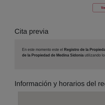
Ve
Cita previa
En este momento este el
Registro de la Propied
de la Propiedad de Medina Sidonia
utilizando l
Información y horarios del r