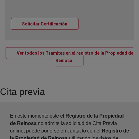
Ventana nueva
Solicitar Certificación
Ver todos los Tramites en el registro de la Propiedad de
Ventana nueva
Reinosa
Cita previa
En este momento este el
Registro de la Propiedad
de Reinosa
no admite la solicitud de Cita Previa
online, puede ponerse en contacto con el
Registro de
la Propiedad de Reinosa
utilizando los datos de