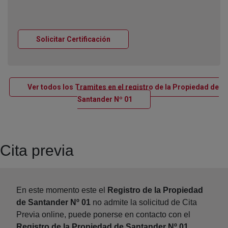
Ventana nueva
Solicitar Certificación
Ver todos los Tramites en el registro de la Propiedad de
Ventana nueva
Santander Nº 01
Cita previa
En este momento este el
Registro de la Propiedad
de Santander Nº 01
no admite la solicitud de Cita
Previa online, puede ponerse en contacto con el
Registro de la Propiedad de Santander Nº 01