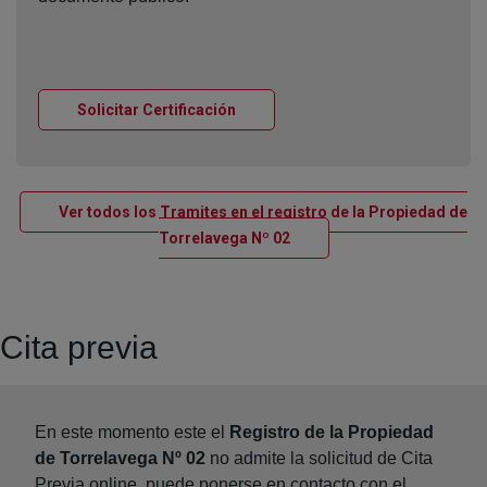
Ventana nueva
Solicitar Certificación
Ver todos los Tramites en el registro de la Propiedad de
Ventana nueva
Torrelavega Nº 02
Cita previa
En este momento este el
Registro de la Propiedad
de Torrelavega Nº 02
no admite la solicitud de Cita
Previa online, puede ponerse en contacto con el