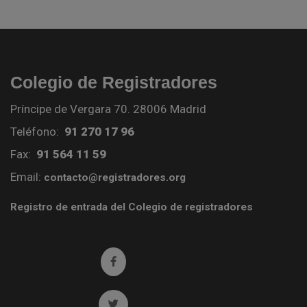
Colegio de Registradores
Príncipe de Vergara 70. 28006 Madrid
Teléfono:
91 270 17 96
Fax:
91 564 11 59
Email:
contacto@registradores.org
Registro de entrada del Colegio de registradores
Ir a facebook (abre en ventana nueva)
Ir a twitter (abre en ventana nueva)