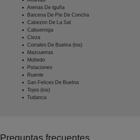
Arenas De Iguña
Barcena De Pie De Concha
Cabezon De La Sal
Cabuerniga
Cieza
Corrales De Buelna (los)
Mazcuerras
Molledo
Polaciones
Ruente
San Felices De Buelna
Tojos (los)
Tudanca
Preguntas frecuentes