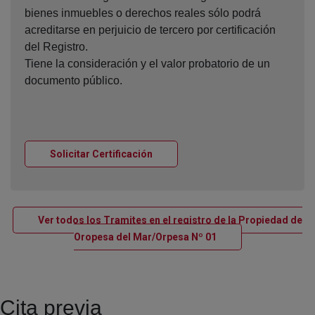
bienes inmuebles o derechos reales sólo podrá
acreditarse en perjuicio de tercero por certificación
del Registro.
Tiene la consideración y el valor probatorio de un
documento público.
Ventana nueva
Solicitar Certificación
Ver todos los Tramites en el registro de la Propiedad de
Ventana nueva
Oropesa del Mar/Orpesa Nº 01
Cita previa