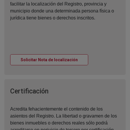
facilitar la localización del Registro, provincia y
municipio donde una determinada persona física o
jurídica tiene bienes o derechos inscritos.
Ventana nueva
Solicitar Nota de localización
Ventana nueva
Certificación
Acredita fehacientemente el contenido de los
asientos del Registro. La libertad o gravamen de los
bienes inmuebles o derechos reales sólo podrá
acreditarse en perjuicio de tercero por certificación