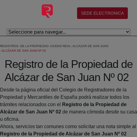
Eduki nagusira joan
(abre en nueva ventana)
SEDE ELECTRONICA
REGISTROS
DE LA PROPIEDAD
CIUDAD REAL
ALCAZAR DE SAN JUAN
ALCÁZAR DE SAN JUAN Nº 02
Registro de la Propiedad de
Alcázar de San Juan Nº 02
Desde la página oficial del Colegio de Registradores de la
Propiedad y Mercantiles de España podrá realizar todos los
trámites relacionados con el
Registro de la Propiedad de
Alcázar de San Juan Nº 02
de manera cómoda desde su casa
u oficina.
Ahora, servicios tan comunes como solicitar una nota simple al
Registro de la Propiedad de Alcázar de San Juan Nº 02